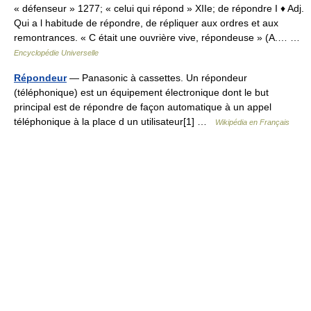
« défenseur » 1277; « celui qui répond » XIIe; de répondre I ♦ Adj.
Qui a l habitude de répondre, de répliquer aux ordres et aux
remontrances. « C était une ouvrière vive, répondeuse » (A.… …
Encyclopédie Universelle
Répondeur
— Panasonic à cassettes. Un répondeur
(téléphonique) est un équipement électronique dont le but
principal est de répondre de façon automatique à un appel
téléphonique à la place d un utilisateur[1] …
Wikipédia en Français