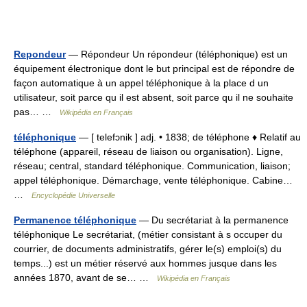
Repondeur
— Répondeur Un répondeur (téléphonique) est un
équipement électronique dont le but principal est de répondre de
façon automatique à un appel téléphonique à la place d un
utilisateur, soit parce qu il est absent, soit parce qu il ne souhaite
pas… …
Wikipédia en Français
téléphonique
— [ telefɔnik ] adj. • 1838; de téléphone ♦ Relatif au
téléphone (appareil, réseau de liaison ou organisation). Ligne,
réseau; central, standard téléphonique. Communication, liaison;
appel téléphonique. Démarchage, vente téléphonique. Cabine…
…
Encyclopédie Universelle
Permanence téléphonique
— Du secrétariat à la permanence
téléphonique Le secrétariat, (métier consistant à s occuper du
courrier, de documents administratifs, gérer le(s) emploi(s) du
temps...) est un métier réservé aux hommes jusque dans les
années 1870, avant de se… …
Wikipédia en Français