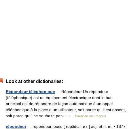
Look at other dictionaries:
Répondeur téléphonique
— Répondeur Un répondeur
(téléphonique) est un équipement électronique dont le but
principal est de répondre de façon automatique à un appel
téléphonique à la place d un utilisateur, soit parce qu il est absent,
soit parce qu il ne souhaite pas… …
Wikipédia en Français
répondeur
— répondeur, euse [ repɔ̃dɶr, øz ] adj. et n. m. • 1877;